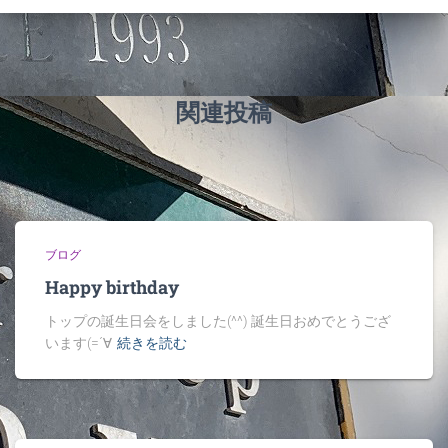
関連投稿
ブログ
Happy birthday
トップの誕生日会をしました(^^) 誕生日おめでとうござ
います(=´∀
続きを読む