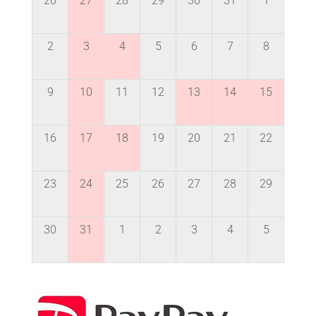
26
27
28
29
30
31
1
2
3
4
5
6
7
8
9
10
11
12
13
14
15
16
17
18
19
20
21
22
23
24
25
26
27
28
29
30
31
1
2
3
4
5